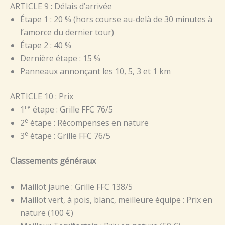
ARTICLE 9 : Délais d’arrivée
Étape 1 : 20 % (hors course au-delà de 30 minutes à
l’amorce du dernier tour)
Étape 2 : 40 %
Dernière étape : 15 %
Panneaux annonçant les 10, 5, 3 et 1 km
ARTICLE 10 : Prix
re
1
étape : Grille FFC 76/5
e
2
étape : Récompenses en nature
e
3
étape : Grille FFC 76/5
Classements généraux
Maillot jaune : Grille FFC 138/5
Maillot vert, à pois, blanc, meilleure équipe : Prix en
nature (100 €)