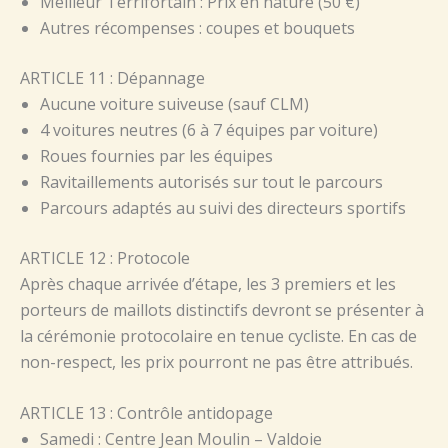
Meilleur Terrifortain : Prix en nature (50 €)
Autres récompenses : coupes et bouquets
ARTICLE 11 : Dépannage
Aucune voiture suiveuse (sauf CLM)
4 voitures neutres (6 à 7 équipes par voiture)
Roues fournies par les équipes
Ravitaillements autorisés sur tout le parcours
Parcours adaptés au suivi des directeurs sportifs
ARTICLE 12 : Protocole
Après chaque arrivée d’étape, les 3 premiers et les
porteurs de maillots distinctifs devront se présenter à
la cérémonie protocolaire en tenue cycliste. En cas de
non-respect, les prix pourront ne pas être attribués.
ARTICLE 13 : Contrôle antidopage
Samedi : Centre Jean Moulin – Valdoie