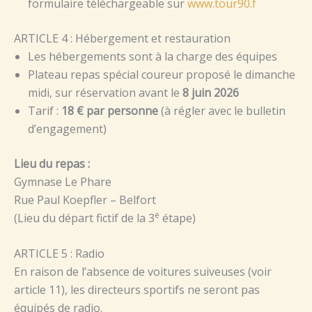
formulaire téléchargeable sur
www.tour90.f
ARTICLE 4 : Hébergement et restauration
Les hébergements sont à la charge des équipes
Plateau repas spécial coureur proposé le dimanche
midi, sur réservation avant le
8 juin 2026
Tarif :
18 € par personne
(à régler avec le bulletin
d’engagement)
Lieu du repas :
Gymnase Le Phare
Rue Paul Koepfler – Belfort
e
(Lieu du départ fictif de la 3
étape)
ARTICLE 5 : Radio
En raison de l’absence de voitures suiveuses (voir
article 11), les directeurs sportifs ne seront pas
équipés de radio.