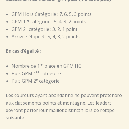
GPM Hors Catégorie : 7, 6, 5, 3 points
re
GPM 1
catégorie : 5, 4, 3, 2 points
e
GPM 2
catégorie : 3, 2, 1 point
Arrivée étape 3 : 5, 4, 3, 2 points
En cas d’égalité :
re
Nombre de 1
place en GPM HC
re
Puis GPM 1
catégorie
e
Puis GPM 2
catégorie
Les coureurs ayant abandonné ne peuvent prétendre
aux classements points et montagne. Les leaders
devront porter leur maillot distinctif lors de l’étape
suivante.