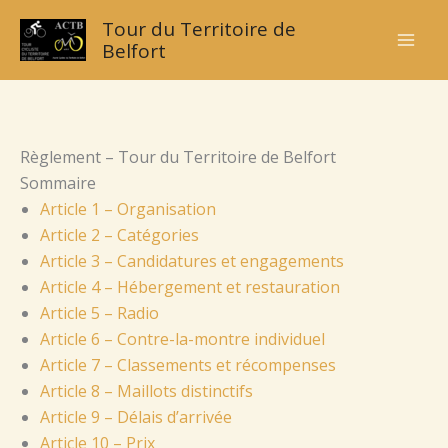
Skip
Tour du Territoire de
to
Belfort
content
Règlement – Tour du Territoire de Belfort
Sommaire
Article 1 – Organisation
Article 2 – Catégories
Article 3 – Candidatures et engagements
Article 4 – Hébergement et restauration
Article 5 – Radio
Article 6 – Contre-la-montre individuel
Article 7 – Classements et récompenses
Article 8 – Maillots distinctifs
Article 9 – Délais d’arrivée
Article 10 – Prix