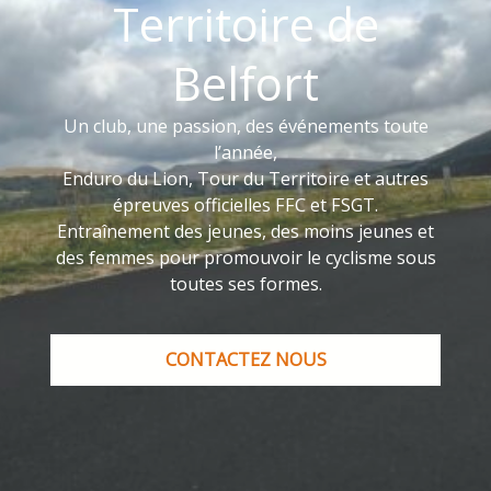
Territoire de
Belfort
Un club, une passion, des événements toute
l’année,
Enduro du Lion, Tour du Territoire et autres
épreuves officielles FFC et FSGT.
Entraînement des jeunes, des moins jeunes et
des femmes pour promouvoir le cyclisme sous
toutes ses formes.
CONTACTEZ NOUS