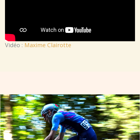
Vidéo :
Maxime Clairotte