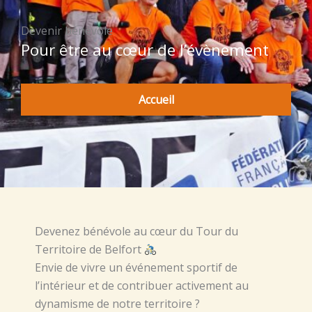
Devenir bénévole
Pour être au cœur de l’évènement
Accueil
Devenez bénévole au cœur du Tour du
Territoire de Belfort
Envie de vivre un événement sportif de
l’intérieur et de contribuer activement au
dynamisme de notre territoire ?