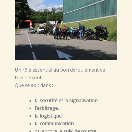
Un rôle essentiel au bon déroulement de
l’événement
Que ce soit dans :
la
sécurité et la signalisation
,
l’
arbitrage
,
la
logistique
,
la
communication
ou encore le
suivi de course
,