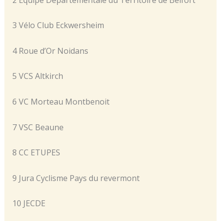
3 Vélo Club Eckwersheim
4 Roue d’Or Noidans
5 VCS Altkirch
6 VC Morteau Montbenoit
7 VSC Beaune
8 CC ETUPES
9 Jura Cyclisme Pays du revermont
10 JECDE