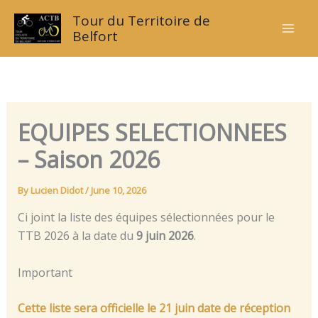
Skip
Tour du Territoire de
to
Belfort
content
EQUIPES SELECTIONNEES
– Saison 2026
By
Lucien Didot
/
June 10, 2026
Ci joint la liste des équipes sélectionnées pour le
TTB 2026 à la date du
9 juin 2026
.
Important
Cette liste sera officielle le 21 juin date de réception