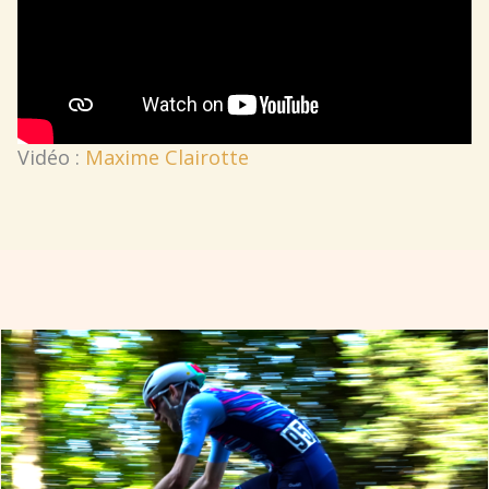
Vidéo :
Maxime Clairotte