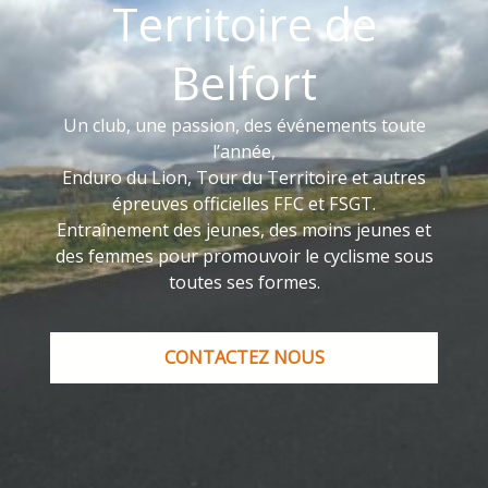
Territoire de
Belfort
Un club, une passion, des événements toute
l’année,
Enduro du Lion, Tour du Territoire et autres
épreuves officielles FFC et FSGT.
Entraînement des jeunes, des moins jeunes et
des femmes pour promouvoir le cyclisme sous
toutes ses formes.
CONTACTEZ NOUS