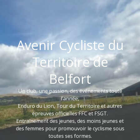
Avenir Cycliste du
Territoire de
Belfort
Un club, une passion, des événements toute
l’année,
Enduro du Lion, Tour du Territoire et autres
épreuves officielles FFC et FSGT.
Entraînement des jeunes, des moins jeunes et
des femmes pour promouvoir le cyclisme sous
toutes ses formes.