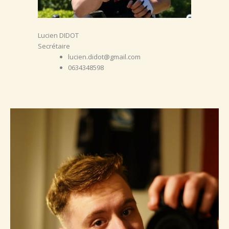
Lucien DIDOT
Secrétaire
lucien.didot@gmail.com
0634348598