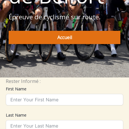
Épreuve de cyclisme sur route.
Accueil
Rester Informé :
First Name
Last Name