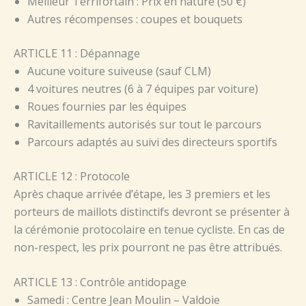
Meilleur Terrifortain : Prix en nature (50 €)
Autres récompenses : coupes et bouquets
ARTICLE 11 : Dépannage
Aucune voiture suiveuse (sauf CLM)
4 voitures neutres (6 à 7 équipes par voiture)
Roues fournies par les équipes
Ravitaillements autorisés sur tout le parcours
Parcours adaptés au suivi des directeurs sportifs
ARTICLE 12 : Protocole
Après chaque arrivée d’étape, les 3 premiers et les
porteurs de maillots distinctifs devront se présenter à
la cérémonie protocolaire en tenue cycliste. En cas de
non-respect, les prix pourront ne pas être attribués.
ARTICLE 13 : Contrôle antidopage
Samedi : Centre Jean Moulin – Valdoie