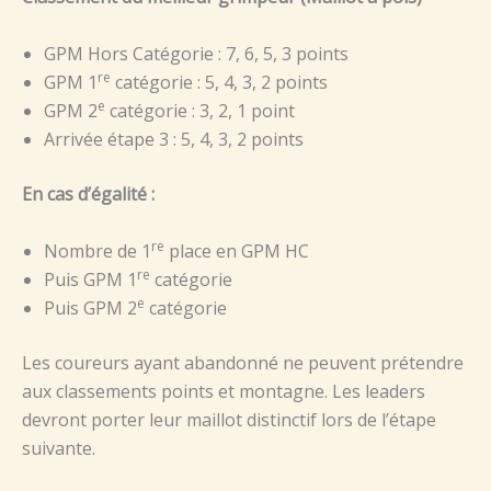
GPM Hors Catégorie : 7, 6, 5, 3 points
re
GPM 1
catégorie : 5, 4, 3, 2 points
e
GPM 2
catégorie : 3, 2, 1 point
Arrivée étape 3 : 5, 4, 3, 2 points
En cas d’égalité :
re
Nombre de 1
place en GPM HC
re
Puis GPM 1
catégorie
e
Puis GPM 2
catégorie
Les coureurs ayant abandonné ne peuvent prétendre
aux classements points et montagne. Les leaders
devront porter leur maillot distinctif lors de l’étape
suivante.