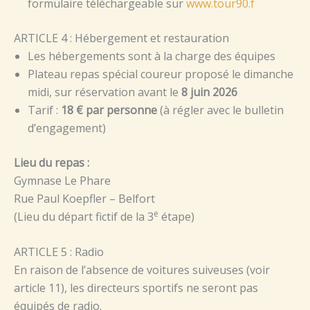
formulaire téléchargeable sur
www.tour90.f
ARTICLE 4 : Hébergement et restauration
Les hébergements sont à la charge des équipes
Plateau repas spécial coureur proposé le dimanche
midi, sur réservation avant le
8 juin 2026
Tarif :
18 € par personne
(à régler avec le bulletin
d’engagement)
Lieu du repas :
Gymnase Le Phare
Rue Paul Koepfler – Belfort
e
(Lieu du départ fictif de la 3
étape)
ARTICLE 5 : Radio
En raison de l’absence de voitures suiveuses (voir
article 11), les directeurs sportifs ne seront pas
équipés de radio.