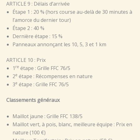
ARTICLE 9 : Délais d’arrivée
Étape 1 : 20 % (hors course au-delà de 30 minutes à
l’amorce du dernier tour)
Étape 2 : 40 %
Dernière étape : 15 %
Panneaux annonçant les 10, 5, 3 et 1 km
ARTICLE 10 : Prix
re
1
étape : Grille FFC 76/5
e
2
étape : Récompenses en nature
e
3
étape : Grille FFC 76/5
Classements généraux
Maillot jaune : Grille FFC 138/5
Maillot vert, à pois, blanc, meilleure équipe : Prix en
nature (100 €)