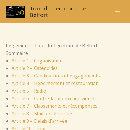
Skip
Tour du Territoire de
to
Belfort
content
Règlement – Tour du Territoire de Belfort
Sommaire
Article 1 – Organisation
Article 2 – Catégories
Article 3 – Candidatures et engagements
Article 4 – Hébergement et restauration
Article 5 – Radio
Article 6 – Contre-la-montre individuel
Article 7 – Classements et récompenses
Article 8 – Maillots distinctifs
Article 9 – Délais d’arrivée
Article 10 – Prix